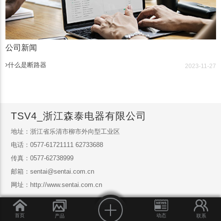
公司新闻
什么是断路器
2023-11-27
TSV4_浙江森泰电器有限公司
地址：浙江省乐清市柳市外向型工业区
电话：0577-61721111 62733688
传真：0577-62738999
邮箱：sentai@sentai.com.cn
网址：http://www.sentai.com.cn
首页
动态
产品
联系