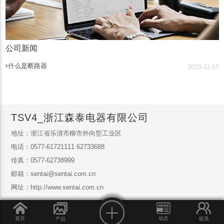
公司新闻
什么是断路器
2023-11-27
TSV4_浙江森泰电器有限公司
地址：浙江省乐清市柳市外向型工业区
电话：0577-61721111 62733688
传真：0577-62738999
邮箱：sentai@sentai.com.cn
网址：http://www.sentai.com.cn
首页
动态
产品
联系